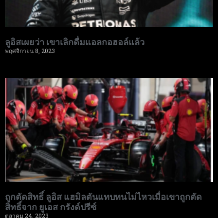
ลูอิสเผยว่า เขาเลิกดื่มแอลกอฮอล์แล้ว
พฤศจิกายน 8, 2023
ถูกตัดสิทธิ์ ลูอิส แฮมิลตันแทบทนไม่ไหวเมื่อเขาถูกตัด
สิทธิ์จาก ยูเอส กรังด์ปรีซ์
ตุลาคม 24, 2023