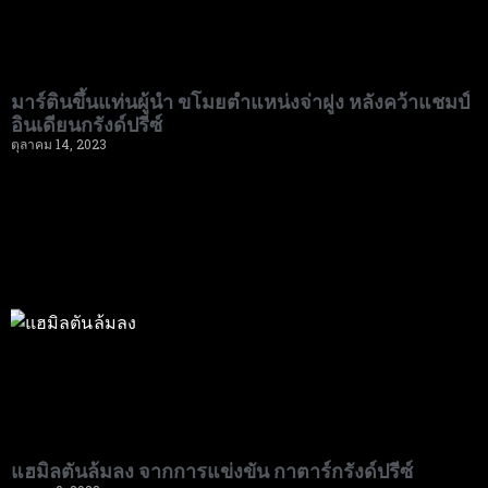
มาร์ตินขึ้นแท่นผู้นำ ขโมยตำแหน่งจ่าฝูง หลังคว้าแชมป์
อินเดียนกรังด์ปรีซ์
ตุลาคม 14, 2023
แฮมิลตันล้มลง จากการแข่งขัน กาตาร์กรังด์ปรีซ์