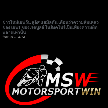
ข่าวใหม่เอฟวัน ลูอิส แฮมิลตัน เตือนว่าความล้มเหลว
ของ เอฟ1 ของเรดบูลส์ ในสิงคโปร์เป็นเพียงความผิด
พลาดเท่านั้น
กันยายน 21, 2023