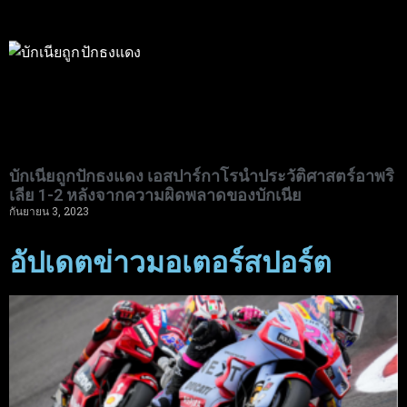
บักเนียถูกปักธงแดง เอสปาร์กาโรนําประวัติศาสตร์อาพริ
เลีย 1-2 หลังจากความผิดพลาดของบักเนีย
กันยายน 3, 2023
อัปเดตข่าวมอเตอร์สปอร์ต