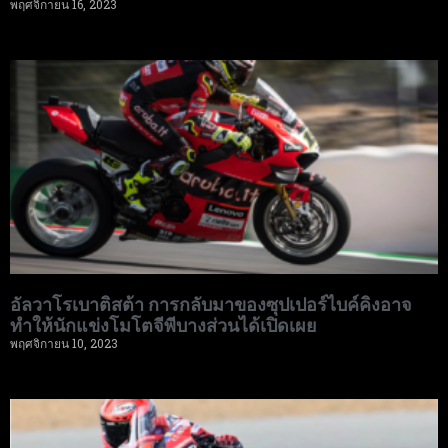
พฤศจิกายน 16, 2023
อัลวาโรเบาติสต้า การกลับมาของซุปเปอร์ไบค์คิงอาจ
ทำให้นักแข่งโมโตจีพีบางส่วนได้เปิดเผย
พฤศจิกายน 10, 2023