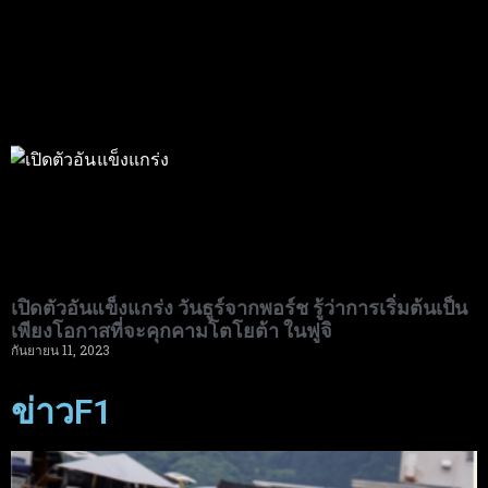
เปิดตัวอันแข็งแกร่ง วันธูร์จากพอร์ช รู้ว่าการเริ่มต้นเป็น
เพียงโอกาสที่จะคุกคามโตโยต้า ในฟูจิ
กันยายน 11, 2023
ข่าวF1