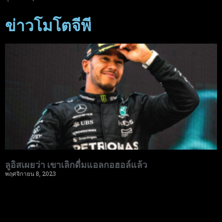
ข่าวโมโตจีพี
ลูอิสเผยว่า เขาเลิกดื่มแอลกอฮอล์แล้ว
พฤศจิกายน 8, 2023