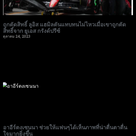
ถูกตัดสิทธิ์ ลูอิส แฮมิลตันแทบทนไม่ไหวเมื่อเขาถูกตัด
สิทธิ์จาก ยูเอส กรังด์ปรีซ์
ตุลาคม 24, 2023
อาอีร์ตงเซนนา ช่วยให้แฟนๆได้เห็นภาพที่น่าตื่นตาตื่น
ใจมากยิ่งขึ้น