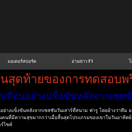
มอเตอร์สปอร์ต
อ่านข่าว F1
โ
วันสุดท้ายของการทดสอบพรี
ำเตือนอย่างแข็งขันหลังจากเซสชั
ย่างแข็งขันหลังจากเซสชันวันเสาร์ที่สนาม ฟารู โดยอ้างว่าทีม 
นคนที่มีความสุขมากกว่าเมื่อสิ้นสุดโปรแกรมของเขาในวันอาทิตย์
อร์ไซค์