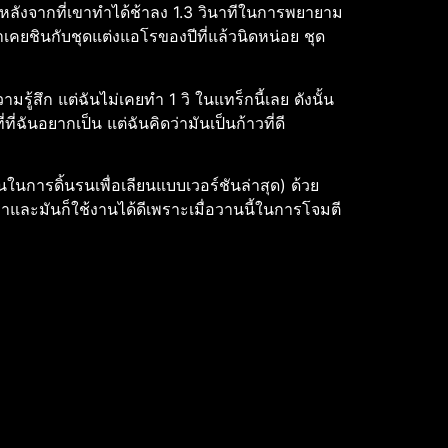
าที หลังจากที่เขาทำได้ช้าลง 1.3 วินาทีในการพยายาม
เราเคยชินกับชุดแต่งแอโรของปีที่แล้วนิดหน่อย ชุด
ามรู้สึก แต่ฉันไม่เคยทำ 1 วิ ในแทร็กนี้เลย ดังนั้น
่ที่ฉันอยากเป็น แต่ฉันคิดว่ามันเป็นก้าวที่ดี
นในการดิ้นรนเพื่อเลียนแบบเวอร์ชันล่าสุด) ด้วย
้งค่าและมันก็ใช้งานได้ดีเพราะเมื่อวานนี้ในการโจมตี