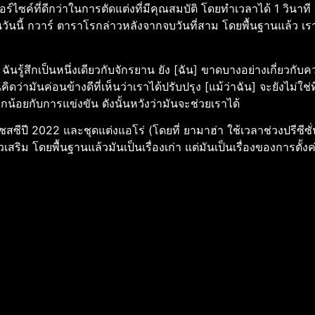
อเตอร์ไซค์ที่ดีกว่าในการตัดแต่งที่มีคุณสมบัติ โดยทำเวลาได้ 1 วิน
หญ่ในวันนี้ กวาร์ ตาราโรกล่าวหลังจากจบวันที่สาม โดยพื้นฐานแล้ว 
ฉันรู้สึกเป็นหนึ่งเดียวกับจักรยาน ยัง [ฉัน] ขาดบางอย่างเกี่ยวกับคว
คิดว่ามันค่อนข้างดีที่เห็นว่าเราได้ปรับปรุง [แม้ว่าฉัน] จะยังไม่ใช่ที
้อยกับการแข่งขัน ดังนั้นหวังว่ามันจะช่วยเราได้
สซีปี 2022 และชุดแต่งแอโร่ (โดยที่ ยามาฮ่า ใช้เวลาช่วงปรีซีซั่
่าวเสริม โดยพื้นฐานแล้วมันเป็นเรื่องเก่า แต่มันเป็นเรื่องของการตั