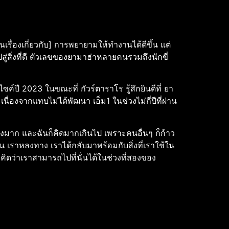
็นเรื่องเกี่ยวกับ] การพยายามให้ทำงานได้ดีขึ้น แต่
ไปสู่สิ่งที่ดี ตัวเลขของยามาฮ่าหลายคนรวมถึงนักขี่
ค์ปี 2023 ในขณะที่ กัวร์ตาราโร รู้สึกยินดีที่ ยา
นื่องจากแทบไม่ได้พัฒนา เอ็ม1 ในช่วงไม่กี่ปีที่ผ่าน
ข้างมาก และฉันก็คิดมากเกินไป เพราะคนอื่นๆ ก็ก้าว
น เราหลงทาง เราได้กลับมาพร้อมกับสิ่งที่เราใช้ใน
ิดว่าเราสามารถไปที่นั่นได้ในช่วงที่สองของ