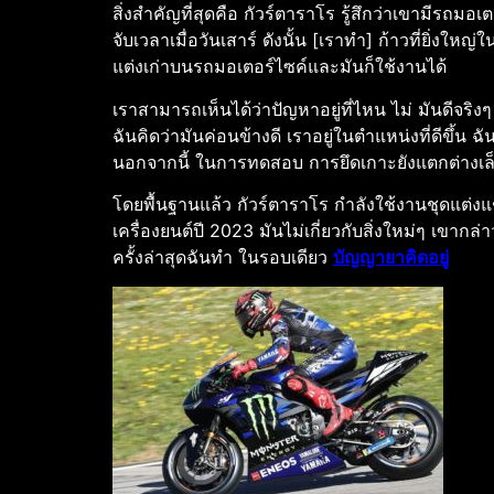
สิ่งสำคัญที่สุดคือ กัวร์ตาราโร รู้สึกว่าเขามีรถม
จับเวลาเมื่อวันเสาร์ ดังนั้น [เราทำ] ก้าวที่ยิ่งใ
แต่งเก่าบนรถมอเตอร์ไซค์และมันก็ใช้งานได้
เราสามารถเห็นได้ว่าปัญหาอยู่ที่ไหน ไม่ มันดีจริงๆ 
ฉันคิดว่ามันค่อนข้างดี เราอยู่ในตำแหน่งที่ดีขึ้น ฉัน
นอกจากนี้ ในการทดสอบ การยึดเกาะยังแตกต่างเล็กน
โดยพื้นฐานแล้ว กัวร์ตาราโร กำลังใช้งานชุดแต่งแช
เครื่องยนต์ปี 2023 มันไม่เกี่ยวกับสิ่งใหม่ๆ เขากล
ครั้งล่าสุดฉันทำ ในรอบเดียว
บัญญายาคิดอยู่