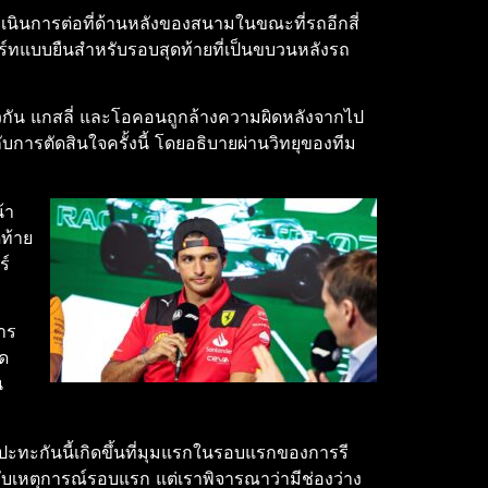
าเนินการต่อที่ด้านหลังของสนามในขณะที่รถอีกสี่
ตาร์ทแบบยืนสําหรับรอบสุดท้ายที่เป็นขบวนหลังรถ
กัน แกสลี่ และโอคอนถูกล้างความผิดหลังจากไป
กับการตัดสินใจครั้งนี้ โดยอธิบายผ่านวิทยุของทีม
้า
ดท้าย
ร์
การ
ิด
น
รปะทะกันนี้เกิดขึ้นที่มุมแรกในรอบแรกของการรี
กับเหตุการณ์รอบแรก แต่เราพิจารณาว่ามีช่องว่าง