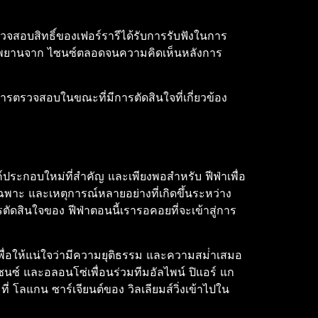
วจสอบสิทธิ์ของเฟอร์รารีได้รับการรับฟังในการ
ของพยานจาก ไซนซ์ตลอดจนความคิดเห็นหลังการ
งการตรวจสอบในขณะที่มีการตัดสินใจที่เกี่ยวข้อง
ค์ประกอบใหม่ที่สําคัญ และเพียงพอสําหรับ ฟีฟ่าเพื่อ
พาะ และเหตุการณ์หลายอย่างที่เกิดขึ้นระหว่าง
สินใจของ ฟีฟ่าตอนนี้เรารอคอยที่จะเข้าสู่การ
ื่อให้แน่ใจว่ามีความยุติธรรม และความสม่ําเสมอ
นซ์ และอลอนโซ่เพื่อนร่วมทีมอัลไพน์ ปิแอร์ แก
โลแกน ซาร์เจียนต์ของ วิลเลียมส์วิ่งเข้าไปใน