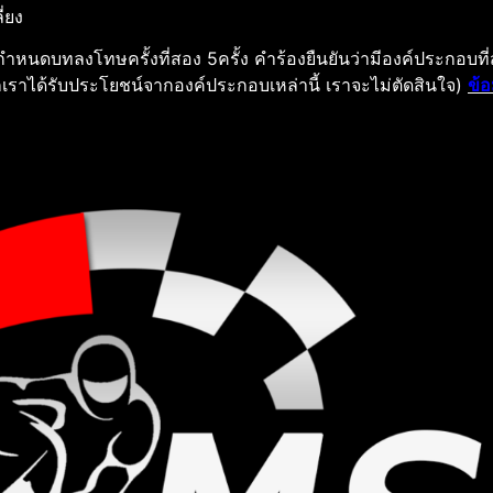
่ยง
กําหนดบทลงโทษครั้งที่สอง 5ครั้ง
คําร้องยืนยันว่ามีองค์ประกอบที
กเราได้รับประโยชน์จากองค์ประกอบเหล่านี้ เราจะไม่ตัดสินใจ)
ข้อ