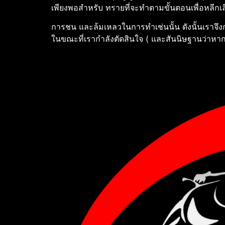
เพียงพอสําหรับ ทรายที่จะทําตามขั้นตอนเพื่อหลีกเลี
การชน และล้มเหลวในการทําเช่นนั้น ดังนั้นเราจึง
ในขณะที่เรากําลังตัดสินใจ ( และสันนิษฐานว่าหา