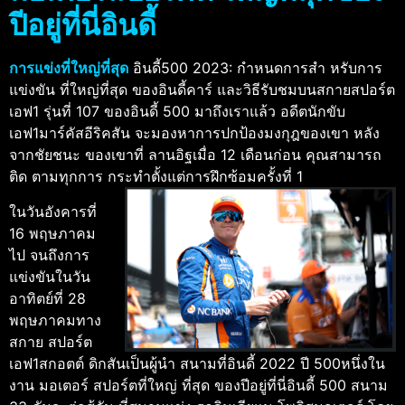
ปีอยู่ที่นี่อินดี้
การแข่งที่ใหญ่ที่สุด
อินดี้500 2023: กําหนดการสํา หรับการ
แข่งขัน ที่ใหญ่ที่สุด ของอินดี้คาร์ และวิธีรับชมบนสกายสปอร์ต
เอฟ1 รุ่นที่ 107 ของอินดี้ 500 มาถึงเราแล้ว อดีตนักขับ
เอฟ1มาร์คัสอีริคสัน จะมองหาการปกป้องมงกุฎของเขา หลัง
จากชัยชนะ ของเขาที่ ลานอิฐเมื่อ 12 เดือนก่อน คุณสามารถ
ติด ตามทุกการ กระทําตั้งแต่การฝึกซ้อมครั้งที่ 1
ในวันอังคารที่
16 พฤษภาคม
ไป จนถึงการ
แข่งขันในวัน
อาทิตย์ที่ 28
พฤษภาคมทาง
สกาย สปอร์ต
เอฟ1สกอตต์ ดิกสันเป็นผู้นํา สนามที่อินดี้ 2022 ปี 500หนึ่งใน
งาน มอเตอร์ สปอร์ตที่ใหญ่ ที่สุด ของปีอยู่ที่นี่อินดี้ 500 สนาม