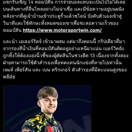
แขกรับเชิญ โจ ทอมป์สัน การจ่ายบอลแทบจะเป็นไปไม่ได้เลย
บนเส้นทางที่ลื่นไหลอย่างไม่น่าเชื่อ และมีข้อความอยู่บนผนัง
หลังจากที่คู่เจ้าบ้านเข้าประตูรั้วแล้วชไลน์ บังคับตัวเองเข้าสู่
วินาทีและใช้ทักษะทั้งหมดของเขาเพื่อชะลอความเร็วของ
ทอมป์สัน
https://www.motorsportwin.com/
และนำ เอเธอร์ริดจ์ เข้ามาผสม แต่มาถึงตอนนี้ กริปเดียวที่มา
จากร่องสีน้ำเงินที่ทอมป์สันติดอยู่อย่างเหนียวแน่น เบอร์วิคยัง
ถูกทิ้งให้ต้องแย่งนิ้วชี้ของผู้ตัดสินในช่วงฮีต 13 เนื่องจากทั้งสอง
ฝ่ายสามารถใช้ตัวสำรองเพื่อทดแทนนักแข่งที่หายไปเท่านั้น
เจมส์ เพียร์สัน และ เบน ทริกเกอร์ ตัวสำรองที่มีคะแนนสูงของ
พลีมัธ