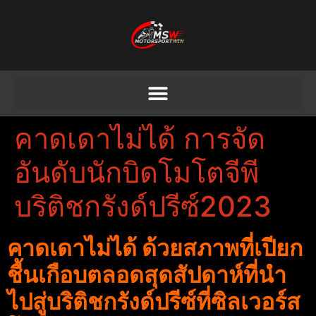
คาดเดาไม่ได้ การจัด
อันดับนักบิดโมโตจีพี
บริติชกรังด์ปรีซ์2023
คาดเดาไม่ได้ ด้วยสภาพที่เปียก
ชื้นเกือบตลอดสุดสัปดาห์ที่นํา
ไปสู่บริติชกรังด์ปรีซ์
ที่ซิลเวอร์ส