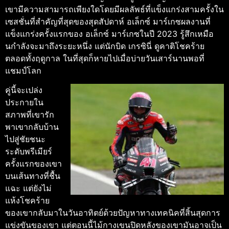
เขามีความสามารถเพียงใดโดยมีผลลัพธ์ที่แข็งแกร่งสามครั้งใน
เซสชั่นที่สําคัญที่สุดของสุดสัปดาห์
อเล็กซ์ มาร์เกซ
ผลงานที่
แข็งแกร่งครั้งแรกของ อเล็กซ์ มาร์เกซในปี 2023 รู้สึกเหมือ
นกําลังจะมาถึงระยะหนึ่ง แต่นักบิด เกรซินี่ ดูคาติโชคร้าย
ตลอดทั้งฤดูกาล
ในที่สุดก็หายไปเมื่อบ่ายวันเสาร์นานพอที่
แชมป์โลก
คู่นี้จะเปล่ง
ประกายใน
สภาพที่เขารัก
พาเขากลับบ้าน
ไปสู่ชัยชนะ
ระดับพรีเมียร์
ครั้งแรกของเขา
บนเส้นทางที่ชื้น
แฉะ แต่ยังไม่
แห้ง
โชคร้าย
ของเขากลับมาในวันอาทิตย์ด้วยปัญหาทางเทคนิคที่สิ้นสุดการ
แข่งขันของเขา แต่ตอนนี้ไม้กางเขนปิดหลังของเขามันอาจเป็น