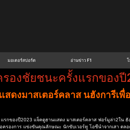
มอเตอร์สปอร์ต
อ่านข่าว F1
โ
นครองชัยชนะครั้งแรกของป
 แสดงมาสเตอร์คลาส นฮังการีเพื่
ง แรกของปี2023 แจ็คดูฮานแสดง มาสเตอร์คลาส ฟอร์มูล่า2ใน ฮัง
พื่อครองการ แข่งขันคุณลักษณะ นักขับเวอร์ทู โอซีนําจากเสา ตลอ