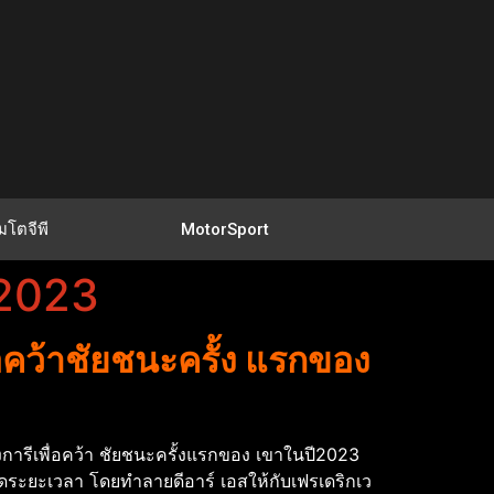
มโตจีพี
MotorSport
ี2023
อคว้าชัยชนะครั้ง แรกของ
การีเพื่อคว้า ชัยชนะครั้งแรกของ เขาในปี2023
ดระยะเวลา โดยทําลายดีอาร์ เอสให้กับเฟรเดริกเว