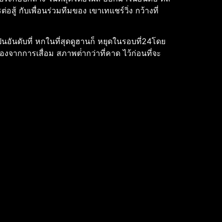
ู้ กับเพื่อนร่วมทีมของ เขาเทแชร์วิ่ง กว้างที่
นอันดับที่ หกในที่สุดดูฮานก็ หยุดในรอบที่24โดย
่องจากการเสื่อม สภาพต่ํากว่าที่คาด ไว้ก่อนที่จะ