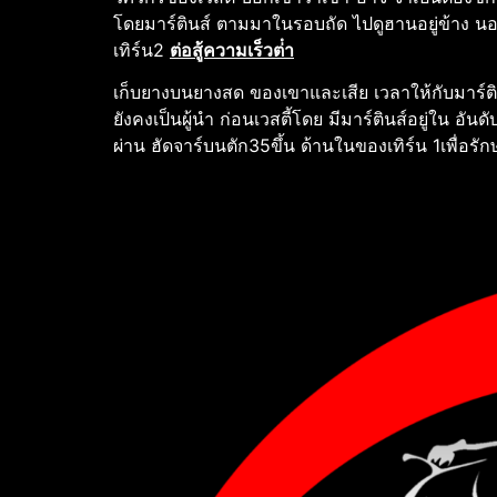
โดยมาร์ตินส์ ตามมาในรอบถัด ไปดูฮานอยู่ข้าง นอกใ
เทิร์น2
ต่อสู้ความเร็วต่ํา
เก็บยางบนยางสด ของเขาและเสีย เวลาให้กับมาร์ตินส
ยังคงเป็นผู้นํา ก่อนเวสตี้โดย มีมาร์ตินส์อยู่ใน อ
ผ่าน ฮัดจาร์บนตัก35ขึ้น ด้านในของเทิร์น 1เพื่อรัก