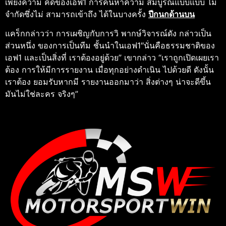
เพียงความ คิดของเอฟ1 การค้นหาความ สมบูรณ์แบบแบบ ไม่
จํากัดซึ่งไม่ สามารถเข้าถึง ได้ในบางครั้ง
ปีกนกด้านบน
แคร็กกล่าวว่า การเผชิญกับการวิ พากษ์วิจารณ์ดัง กล่าวเป็น
ส่วนหนึ่ง ของการเป็นทีม ชั้นนําในเอฟ1″นั่นคือธรรมชาติของ
เอฟ1 และเป็นสิ่งที่ เราต้องอยู่ด้วย” เขากล่าว “เราถูกเปิดเผยเรา
ต้อง การให้มีการรายงาน เมื่อทุกอย่างดําเนิน ไปด้วยดี ดังนั้น
เราต้อง ยอมรับหากมี รายงานออกมาว่า สิ่งต่างๆ น่าจะดีขึ้น
มันไม่ใช่ละคร จริงๆ”