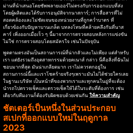
ม่านที่นำเสนอโดยซัพพลายเออร์ไม่ตรงกับการออกแบบที่ส่ง
โดยผู้ผลิตและได้รับการอนุมัติจากนาสการ์; การสื่อสารที่ไม่
สอดคล้องและไม่ชัดเจนของหน่วยงานที่ถูกคว่ำบาตร ที่
เกี่ยวข้องกับปัญหาบานเกล็ด บทลงโทษที่คล้ายคลึงกันที่นาส
คาร์ เพิ่งออกเมื่อเร็ว ๆ นี้มาจากการตรวจสอบหลังการแข่งขัน
ไม่ใช่ การตรวจสอบโดยสมัครใจ เช่นในปัจจุบัน
พูดตามตรงมันเป็นสถานการณ์ที่น่ากลัวและไม่เพียง แต่สำหรับ
เรา แต่ยังรวมถึงอุตสาหกรรมด้วยคเนาส์ กล่าว นี่คือสิ่งที่ฉันไม่
ชอบมากที่สุด มันน่าเกลียดมาก เราไม่ควรตกอยู่ใน
สถานการณ์นี้และเราโชคร้ายจริงๆเพราะมันไม่ได้ช่วยใครเลย
ในฐานะบริษัท เป็นหน้าที่ของพวกเราและทุกคนในอู่ที่จะต้อง
นำรถไปตรวจเช็คและตรวจเช็คให้ได้ในระดับที่ต้องการ เช่น
เดียวกับทีมงานก็ต้องรับผิดชอบด้วยเช่นกัน
ให้ความสำคัญ
ชัตเตอร์เป็นหนึ่งในส่วนประกอบ
สเปกที่ออกแบบใหม่ในฤดูกาล
2023