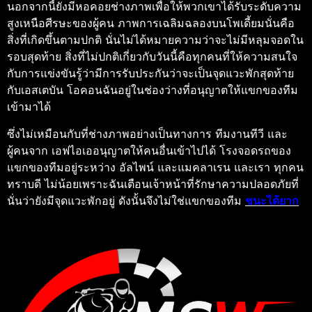
นอกจากนี้ยังมีหอคอยช่างภาพเพื่อให้พวกเขาได้รับระดับความ
สูงเหนือศีรษะของผู้คน ภาพการเฉลิมฉลองบนโพเดี้ยมนั่นคือ
สิ่งที่เกิดขึ้นตามปกติ
นั่นไม่ได้หมายความว่าจะไม่มีหลุมจอดใน
รอบสุดท้าย
สิ่งที่ไม่ปกติเกี่ยวกับวันนี้คือทุกคนที่ให้ความสนใจ
กับการแข่งขันรู้ว่ามีการรับประกันว่าจะเป็นจุดแวะพักสุดท้าย
กับเอสเตบัน โอคอน
ฉันอยู่ในช่องว่างที่อนุญาตให้แขกของทีม
เข้ามาได้
ซึ่งไม่เหมือนกับที่ช่างภาพอย่างเป็นทางการ ทีมงานทีวี และ
ผู้คนจาก เอฟไอเออนุญาตให้คนอื่นเข้าไปได้ โรงจอดรถของ
แขกของทีมอยู่ระหว่าง อัลไพน์ และแมคลาเรน และเรา ทุกคน
ทราบดี ไม่น้อยเพราะฉันเตือนเจ้าหน้าที่รักษาความปลอดภัยที่
นั่นว่ายังมีจุดแวะพักอยู่ ดังนั้นจึงไม่ใช่แขกของทีม
ชนะได้ยาก