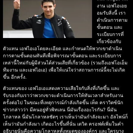
งาน เอฟไอเอย
อมรับสิ่งนี้
เรา
ดำเนินการตาม
ขั้นตอน และ
ระเบียบการที่
เกี่ยวข้องกับ
ตัวแทน เอฟไอเอโดยละเอียด และกำหนดให้พวกเขาดำเนิน
การตามขั้นตอนทันทีเพื่อพิจารณาขั้นตอน และระเบียบการ
เหล่านี้ใหม่กับผู้มีส่วนได้ส่วนเสียที่เกี่ยวข้อง (รวมถึงเอฟโอเอ็ม
ทีมงาน และเอฟไอเอ) เพื่อให้แน่ใจว่าสถานการณ์นี้จะไม่เกิด
ขึ้น อีกครั้ง.
ตัวแทนของ เอฟไอเอแสดงความเสียใจกับสิ่งที่เกิดขึ้น และ
รับรองกับเราว่าพวกเขาจะดำเนินการให้ทันเวลาสำหรับงาน
ครั้งต่อไป
ในขณะที่เหตุการณ์กำลังเกิดขึ้น เท็ด คราวิตซ์นัก
ข่าวกล่าวว่า มีคนอยู่ทั่วพิทเลน
นี่มันเรื่องอะไรกัน? นี่มัน
โกลาหล นี่มันโกลาหลชัดๆ
เราเห็นว่ามันกำลังจะมา อัลไพน์ก็
เห็นว่ามันกำลังมา เกิดอะไรขึ้นที่นั่น
เดวิด ครอฟต์เพิ่มในคำ
อธิบายนั่นคือความโกลาหลทั้งหมดขององค์กร และใครบาง