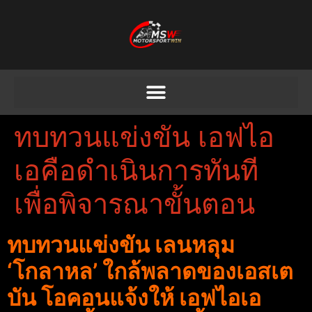
ทบทวนแข่งขัน เอฟไอ
เอคือดำเนินการทันที
เพื่อพิจารณาขั้นตอน
ทบทวนแข่งขัน เลนหลุม
‘โกลาหล’ ใกล้พลาดของเอสเต
บัน โอคอนแจ้งให้ เอฟไอเอ