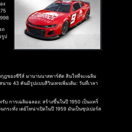
่อง
 75
 1998
วรถ
อรูป
งกุฎของซีรีส์ มานานนาสคาร์ตัด สินใจที่จะเฉลิม
าม 43 คันมีรูปแบบสีวินเทจเพิ่มเติม: วันที่เวลา
หรับ การเฉลิมฉลอง: สร้างขึ้นในปี 1950 เป็นแทร็
จนกระทั่ง เดย์โทน่าเปิดในปี 1959 มันเป็นซุปเปอร์ส