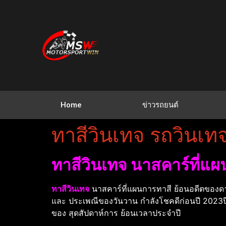
Home
ข่าวรถยนต์
ทาสีวินเทจ รถวินเ
ทาสีวินเทจ นาสคาร์ที่แผ
ทาสีวินเทจ
นาสคาร์ที่แผนการทาสี ย้อนอดีตของดา
และ ประเพณีของวันวาน กําลังโชคดีก่อนปี 2023ปี
ของ สุดสัปดาห์การ ย้อนเวลาประจําปี