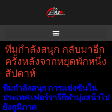
ทีมกําลังสนุก กลับมาอีก
ครั้งหลังจากหยุดพักหนึ่ง
สัปดาห์
ทีมกําลังสนุก การแข่งขันใน
ประเทศ เฟอร์รารีกีฬามุ่งหน้าไป
ยังภูมิภาค