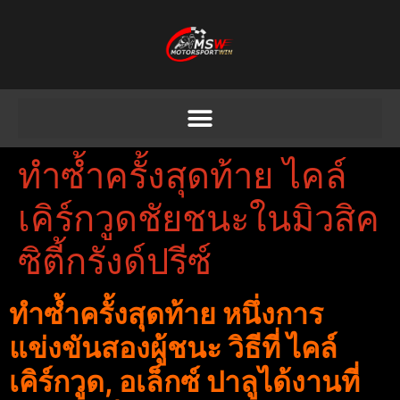
ทําซ้ำครั้งสุดท้าย ไคล์
เคิร์กวูดชัยชนะในมิวสิค
ซิตี้กรังด์ปรีซ์
ทําซ้ำครั้งสุดท้าย หนึ่งการ
แข่งขันสองผู้ชนะ วิธีที่ ไคล์
เคิร์กวูด, อเล็กซ์ ปาลูได้งานที่