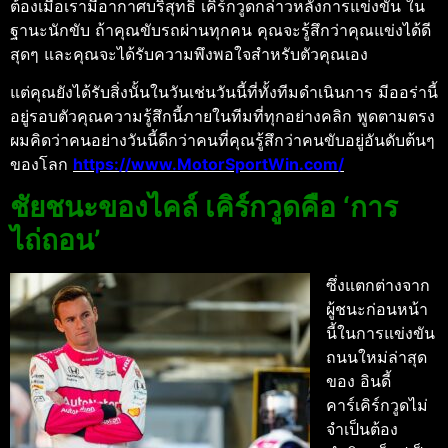
ต้องเมื่อเรามีอากาศบริสุทธิ์ เคิร์กวูดกล่าวหลังการแข่งขัน ใน
ฐานะนักขับ ถ้าคุณขับรถผ่านทุกคน คุณจะรู้สึกว่าคุณแข่งได้ดี
สุดๆ และคุณจะได้รับความพึงพอใจสําหรับตัวคุณเอง
แต่คุณยังได้รับสิ่งนั้นในวันเช่นวันนี้ที่ทั้งทีมดําเนินการ มีออร่านี้
อยู่รอบตัวคุณความรู้สึกนี้ภายในทีมที่ทุกอย่างคลิก
พูดตามตรง
ผมคิดว่าคนอย่างวันนี้ดีกว่าคนที่คุณรู้สึกว่าคนขับอยู่อันดับต้นๆ
ของโลก
https://www.MotorSportWin.com/
ชัยชนะของไคล์ เคิร์กวูดคือ ‘การ
ไถ่ถอน’
ซึ่งแตกต่างจาก
ผู้ชนะก่อนหน้า
นี้ในการแข่งขัน
ถนนใหม่ล่าสุด
ของ อินดี้
คาร์เคิร์กวูดไม่
จําเป็นต้อง