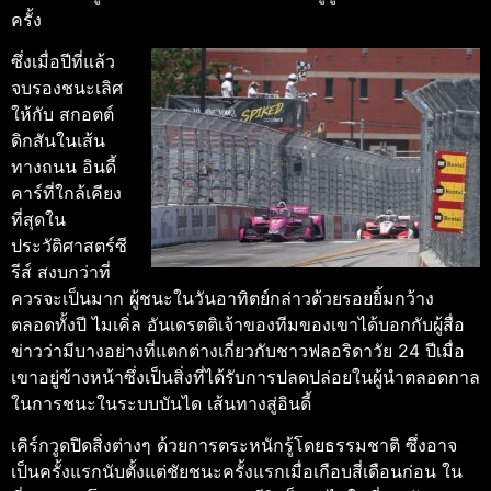
ครั้ง
ซึ่งเมื่อปีที่แล้ว
จบรองชนะเลิศ
ให้กับ สกอตต์
ดิกสันในเส้น
ทางถนน อินดี้
คาร์ที่ใกล้เคียง
ที่สุดใน
ประวัติศาสตร์ซี
รีส์
สงบกว่าที่
ควรจะเป็นมาก ผู้ชนะในวันอาทิตย์กล่าวด้วยรอยยิ้มกว้าง
ตลอดทั้งปี ไมเคิ่ล อันเดรตติเจ้าของทีมของเขาได้บอกกับผู้สื่อ
ข่าวว่ามีบางอย่างที่แตกต่างเกี่ยวกับชาวฟลอริดาวัย 24 ปีเมื่อ
เขาอยู่ข้างหน้าซึ่งเป็นสิ่งที่ได้รับการปลดปล่อยในผู้นําตลอดกาล
ในการชนะในระบบบันได เส้นทางสู่อินดี้
เคิร์กวูดปิดสิ่งต่างๆ ด้วยการตระหนักรู้โดยธรรมชาติ ซึ่งอาจ
เป็นครั้งแรกนับตั้งแต่ชัยชนะครั้งแรกเมื่อเกือบสี่เดือนก่อน ใน