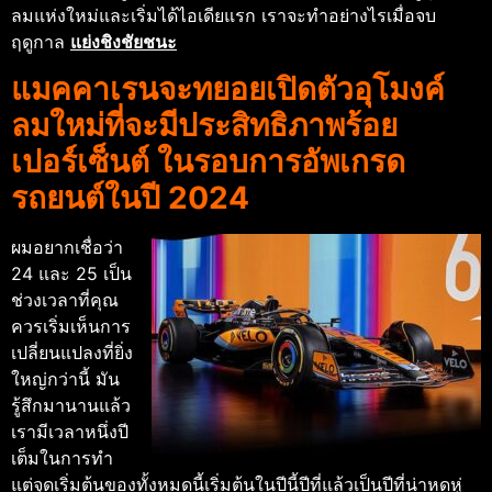
ลมแห่งใหม่และเริ่มได้ไอเดียแรก เราจะทำอย่างไรเมื่อจบ
ฤดูกาล
แย่งชิงชัยชนะ
แมคคาเรนจะทยอยเปิดตัวอุโมงค์
ลมใหม่ที่จะมีประสิทธิภาพร้อย
เปอร์เซ็นต์ ในรอบการอัพเกรด
รถยนต์ในปี 2024
ผมอยากเชื่อว่า
24 และ 25 เป็น
ช่วงเวลาที่คุณ
ควรเริ่มเห็นการ
เปลี่ยนแปลงที่ยิ่ง
ใหญ่กว่านี้ มัน
รู้สึกมานานแล้ว
เรามีเวลาหนึ่งปี
เต็มในการทํา
แต่จุดเริ่มต้นของทั้งหมดนี้เริ่มต้นในปีนี้
ปีที่แล้วเป็นปีที่น่าหดหู่