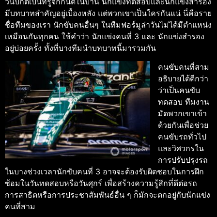
วันปกติเป็นที่รู้จักกันดีในบ้าน นักแข่งทดสอบและนักแข่งสำรอง
มีบทบาทสําคัญอยู่เบื้องหลัง แต่พวกเขาเป็นใครกันแน่ นี่คือราย
ชื่อทีมของเรา
นักขับคนอื่นๆ ในทีมฟอร์มูล่าวันไม่ได้มีตำแหน่ง
เหมือนกันทุกคน ใช้คำว่า นักแข่งคนที่ 3 และ นักแข่งสำรอง
อยู่บ่อยครั้ง ทั้งที่บางทีมนำบทบาทนี้มารวมกัน
คนขับคนที่สาม
อธิบายได้ดีกว่า
ว่าเป็นคนขับ
ทดสอบ ทีมงาน
มัดพวกเขาเข้า
ด้วยกันเพื่อช่วย
คนขับรถทั่วไป
และวิศวกรใน
การปรับปรุงรถ
ในบางช่วงเวลานักขับคนที่ 3 อาจจะต้องรับผิดชอบในการฝึก
ซ้อมในวันทดสอบหรือวันศุกร์ เพื่อสร้างความรู้สึกที่ดีต่อรถ
การสาธิตหรือการประชาสัมพันธ์อื่น ๆ ก็มักจะตกอยู่กับนักแข่ง
คนที่สาม