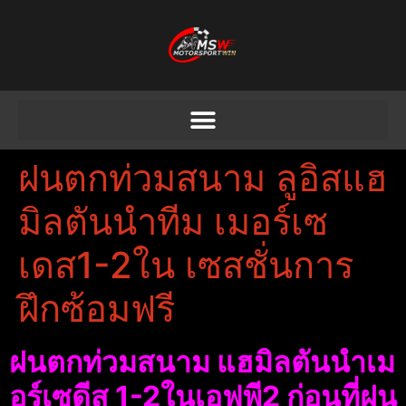
ฝนตกท่วมสนาม ลูอิสแฮ
มิลตันนําทีม เมอร์เซ
เดส1-2ใน เซสชั่นการ
ฝึกซ้อมฟรี
ฝนตกท่วมสนาม แฮมิลตันนําเม
อร์เซดีส 1-2ในเอฟพี2 ก่อนที่ฝน