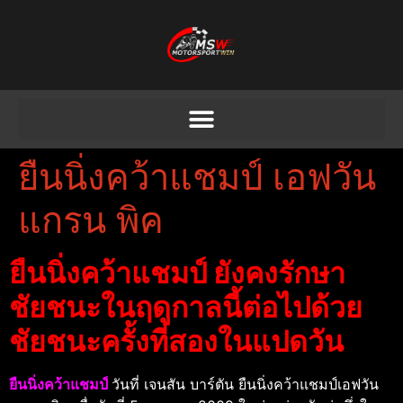
ยืนนิ่งคว้าแชมป์ เอฟวัน
แกรน พิค
ยืนนิ่งคว้าแชมป์ ยังคงรักษา
ชัยชนะในฤดูกาลนี้ต่อไปด้วย
ชัยชนะครั้งที่สองในแปดวัน
ยืนนิ่งคว้าแชมป์
วันที่ เจนสัน บาร์ตัน ยืนนิ่งคว้าแชมป์เอฟวัน