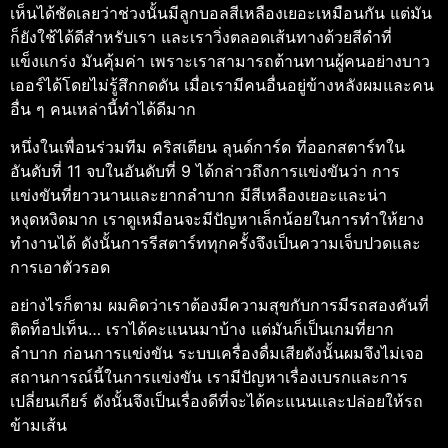
เห็นได้ชัดเลยว่าช่วงนั้นมีลูกบอลสีเหลืองเยอะเหมือนกัน แต่มัน
ก็ยังใช้ได้ดีสำหรับเรา และเราวิ่งตลอดเส้นทางด้วยสีดำที่
แข็งแกร่ง มันคุ้มค่า เพราะเราสามารถต้านทานผู้คนอย่างบาว
เออร์ได้โดยไม่รู้สึกกดดัน เมื่อเรามีคนอื่นอยู่ข้างหลังผมและคน
อื่น ๆ คนเหล่านี้ทำได้ดีมาก
หนึ่งในเพื่อนร่วมทีม คริสเตียน ลุนด์การ์ด ที่ออกสตาร์ทใน
อันดับที่ 11 จบในอันดับที่ 9 ได้กล่าวถึงการแข่งขันว่า การ
แข่งขันที่ยาวนานและยากลำบาก มีสีเหลืองเยอะและน่า
หงุดหงิดมาก เราดูเหมือนจะมีปัญหาเล็กน้อยในการทำให้ยาง
ทำงานได้ ดังนั้นการรีสตาร์ททุกครั้งจึงเป็นความเจ็บปวดและ
การเอาตัวรอด
อย่างไรก็ตาม ผมคิดว่าเราต้องมีความสุขกับการมีรถสองคันที่
ติดท็อปเท็น… เราได้คะแนนมาบ้าง แต่มันก็เป็นเกมที่ยาก
ลำบาก ก่อนการแข่งขัน ระบบเครื่องดื่มเสียดังนั้นผมจึงไม่เจอ
สถานการณ์นี้ในการแข่งขัน เรามีปัญหาเรื่องเบรกและการ
เปลี่ยนเกียร์ ดังนั้นจึงเป็นเรื่องดีที่จะได้คะแนนและปล่อยให้รถ
ข้ามเส้น