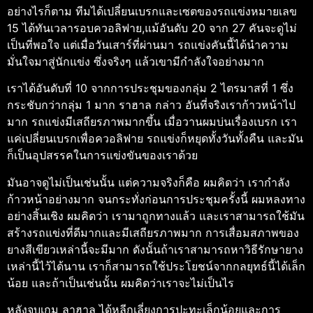
อย่างไรก็ตาม ทีมได้เปลี่ยนเบรกและเซตของรถแข่งหมายเลข
15 ได้ทันเวลารอบควอลิฟาย,แม้อันดับ 20 จาก 27 คันจะดูไม่
เป็นที่พอใจ แต่เมื่อวันเสาร์ที่ผ่านมา รถแข่งคันนี้ได้นำความ
มั่นใจมาสู่นักแข่ง ซึ่งจริงๆ แล้วเขามีกำลังใจอย่างมาก
เราได้อันดับที่ 10 จากการประชุมของกลุ่ม 2 ไตรมาสที่ 1 ซึ่ง
กระชับกว่ากลุ่ม 1 มาก ราฮาล กล่าว อันที่จริงเราก้าวหน้าไป
มาก รถแข่งมีเสถียรภาพมากขึ้น เมื่อวานผมบ่นเรื่องเบรก เรา
แค่เปลี่ยนเบรกเพื่อควอลิฟาย รถแข่งก็หยุดทั้งวันทั้งคืน และมัน
ก็เป็นอุปสรรคในการแข่งขันของเราด้วย
มันอาจดูไม่เป็นเช่นนั้น แต่ความจริงก็คือ ผมคิดว่า เรากำลัง
ก้าวหน้าอย่างมาก จนกระทั่งก่อนการประชุมครั้งนี้ ผมหลงทาง
อย่างสิ้นเชิง ผมคิดว่า เรามาถูกทางแล้ว และเราสามารถใช้มัน
สร้างรถแข่งที่ดีมากและมีเสถียรภาพมาก การเสื่อมสภาพของ
ยางสีเขียวเหล่านี้จะมีมาก ดังนั้นถ้าเราสามารถหาวิธีรักษายาง
เหล่านี้ไว้ได้นาน เราก็สามารถใช้ประโยชน์จากกลยุทธ์นี้ได้เล็ก
น้อย และถ้าเป็นเช่นนั้น ผมคิดว่าเราจะไม่เป็นไร
หลังจบเกม ลาฮาล ได้หลีกเลี่ยงการปะทะเล็กน้อยและการ