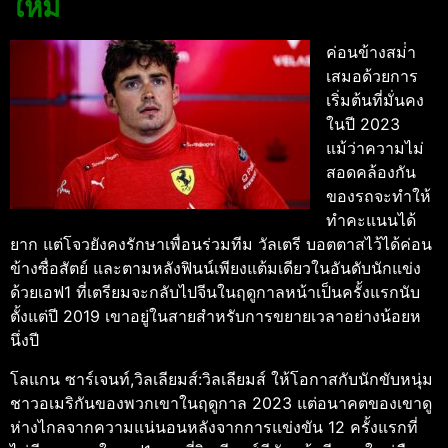
ใหม่
ค่อนข้างสม่ํา
เสมอด้วยการ
เริ่มต้นที่มั่นคง
ในปี 2023
แม้ว่าความไม่
สอดคล้องกัน
ของรถจะทําให้
ทําคะแนนได้
ยาก แต่โจวยังคงรักษาเพื่อนร่วมทีม วัลเตรี บอตตาสไว้ได้ค่อน
ข้างซื่อสัตย์ และตามหลังฟินน์เพียงแต้มเดียวในอันดับนักแข่ง
ด้วยเอฟ1 ที่เตรียมจะกลับไปจีนในฤดูกาลหน้าเป็นครั้งแรกนับ
ตั้งแต่ปี 2019 เขาอยู่ในสายสําหรับการขยายเวลาอย่างน้อยห
นึ่งปี
โลแกน ซาร์เจนท์,วิลเลียมส์:วิลเลียมส์ ให้โอกาสกับนักขับหนุ่ม
ชาวอเมริกันของพวกเขาในฤดูกาล 2023 แต่อนาคตของเขาดู
ห่างไกลจากความแน่นอนหลังจากการแข่งขัน 12 ครั้งแรกที่