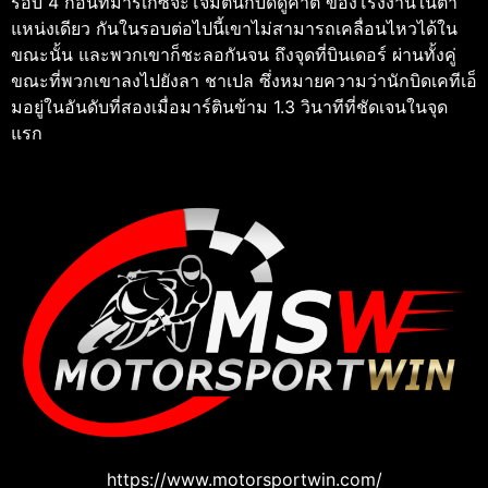
รอบ 4 ก่อนที่มาร์เกซจะโจมตีนักบิดดูคาติ ของโรงงานในตํา
แหน่งเดียว กันในรอบต่อไปนี้เขาไม่สามารถเคลื่อนไหวได้ใน
ขณะนั้น และพวกเขาก็ชะลอกันจน ถึงจุดที่บินเดอร์ ผ่านทั้งคู่
ขณะที่พวกเขาลงไปยังลา ชาเปล ซึ่งหมายความว่านักบิดเคทีเอ็
มอยู่ในอันดับที่สองเมื่อมาร์ตินข้าม 1.3 วินาทีที่ชัดเจนในจุด
แรก
https://www.motorsportwin.com/