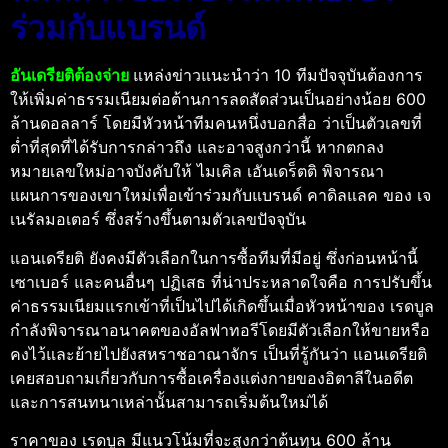
ร่วมกับแบรนด์
อันเดรียติต้องจ่าย
แหล่งข่าวแนะนำว่า 10 ทีมปัจจุบันต้องการ
ให้เพิ่มค่าธรรมเนียมต่อต้านการลดสัดส่วนเป็นอย่างน้อย 600
ล้านดอลลาร์ โดยมีหัวหน้าทีมคนหนึ่งบอกสื่อ ว่าเป็นตัวเลขที่
ต่ำที่สุดที่ได้รับการกล่าวถึง และอาจสูงกว่านี้ หากตกลง
หมายเลขใหม่อาจบังคับให้ ไมเคิล เอันเดร็ตติ พิจารณา
แผนการของเขาใหม่เพื่อเข้าร่วมกับแบรนด์ คาดิลแลค ของ เจ
เนรัลมอเตอร์ ซึ่งสร้างขึ้นตามตัวเลขปัจจุบัน
แอนเดรียติ ยังคงมีตัวเลือกในการซื้อทีมที่มีอยู่ ซึ่งก่อนหน้านี้
เซาเบอร์ และคนอื่นๆ ปฏิเสธ ที่น่าประหลาดใจคือ การปรับขึ้น
ค่าธรรมเนียมแรกเข้าที่เป็นไปได้เกิดขึ้นเมื่อหัวหน้าของ เรดบูล
กำลังพิจารณาอนาคตของอัลฟาทอรีโดยมีตัวเลือกให้ขายหรือ
คงไว้และย้ายไปยังสหราชอาณาจักร เป็นที่รู้กันว่า แอนเดรียติ
เคยสอบถามเกี่ยวกับการซื้อเครื่องแต่งกายของอิตาลีในอดีต
และการสนทนาเหล่านั้นสามารถเริ่มต้นใหม่ได้
ราคาของ เรดบูล มีแนวโน้มที่จะสูงกว่าต้นทุน 600 ล้าน