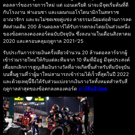
ดอลลาร์ของรายการใหม่ แต่ แอนเดรียติ น่าจะมีจุดเริ่มต้นที่ดี
กับโรงงาน ฟาเอนซา และแผนกแอโรไดนามิกในสหราช
อาณาจักร และจะไม่ชดเชยคู่แข่ง ค่าธรรมเนียมต่อต้านการลด
สัดส่วนเดิม 200 ล้านดอลลาร์ได้รับการตกลงโดยเป็นส่วนหนึ่ง
ของข้อตกลงคองคอร์ดฉบับปัจจุบัน ซึ่งลงนามในเดือนสิงหาคม
2020 และครอบคลุมฤดูกาล 2021-’25
รับประกันการจ่ายเงินครั้งเดียวจำนวน 20 ล้านดอลลาร์จากผู้
เข้าร่วมรายใหม่ให้กับแต่ละทีมจาก 10 ทีมที่มีอยู่ มีจุดประสงค์
เพื่อยกเลิกการสูญเสียเงินรางวัลที่อาจเกิดขึ้นสำหรับทีมปัจจุบัน
บนพื้นฐานที่ว่าผู้มาใหม่สามารถเข้าร่วมได้เร็วที่สุดในปี 2022
และด้วยเหตุนี้จึงได้รับส่วนแบ่งจากเงินรางวัลทั้งหมดสำหรับสี่
ฤดูกาลล่าสุดของข้อตกลงคองคอร์ด
มาร์ตินอัปเดต