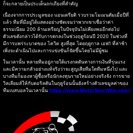
ก็จะกลายเป็นประเด็นถกเถียงที่สำคัญ
เนื่องจากการประมูลของ แอนเดรียติ รวบรวมโมเมนตัมเมื่อปีที่
แล้ว ทีมที่มีอยู่ได้แสดงอย่างชัดเจนว่าพวกเขาเชื่อว่าค่า
ธรรมเนียม 200 ล้านเหรียญในปัจจุบันไม่เพียงพออีกต่อไป
ตัวเลขดังกล่าวได้รับการตกลงในช่วงฤดูร้อนปี 2020 ในช่วงที่
มีการแพร่ระบาดของ โควิด สูงที่สุด โดยฤดูกาล เอฟ1 ที่ล่าช้า
เพิ่งจะดำเนินไปและการแข่งขันก็จัดขึ้นโดยไม่มีผู้ชม
ในเวลานั้น หลายทีมอยู่ภายใต้แรงกดดันทางการเงินที่รุนแรง
และมีความกลัวอย่างแท้จริงว่าจะสูญเสียทีมใดทีมหนึ่งไป และ
บางทีมก็มองหาผู้ซื้อหรือนักลงทุนรายใหม่อย่างจริงจัง การขาย
วิลเลียมส์ให้กับดอริลตันในฤดูร้อนนั้นยังสร้างตัวเลขมูลค่าของ
ทีมเบสบอลในเวลานั้น
https://www.MotorSportWin.com/