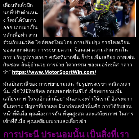
เดือนที่แล้วปีก
นกที่ปรับตําแหน่
ง ใหม่ได้รับการ
ออก แบบมาเป็น
หลักเพื่อทํา งาน
ร่วมกับแนวคิด ไซด์พอดใหม่โดย การปรับปรุง การไหลเวียน
ของอากาศและ การระบายความ ร้อนแต่ ความสามารถใน
การ ปรับรูปทรงเรขา คณิตที่มากขึ้น ก็ช่วยเพิ่มเสถียร ภาพเช่น
กันชอฟ ลินผู้อํานวย การฝ่าย วิศวกรรม ของเมอร์เซดีส กล่าว
ว่า”
https://www.MotorSportWin.com/
มันเป็นกรณีของ การพยายามเล่น กับรูปทรงเรขา คณิตเหล่า
นั้น เพื่อให้มีอิทธิพล ต่อแพลตฟอร์มอีโร่ เพื่อพยายามเพิ่ม
เสถียรภาพ ในรถอีกเล็กน้อย” มันอาจจะทําให้เรามี อิสระมาก
ขึ้นเพราะ ปัญหาที่เราเคย มีมาก่อนหน้านั้นคือ การได้รับส่วน
หน้าที่ดีเมื่อ คุณต้องการมัน ที่จุดสูงสุด และเสถียรภาพ ในการ
เข้าที่ดีเมื่อ คุณเหยียบเบรกและเลี้ยวเข้า
การประนี ประนอมนั้น เป็นสิ่งที่เรา