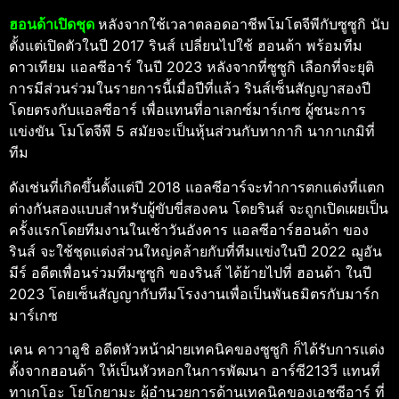
ฮอนด้าเปิดชุด
หลังจากใช้เวลาตลอดอาชีพโมโตจีพีกับซูซูกิ นับ
ตั้งแต่เปิดตัวในปี 2017 รินส์ เปลี่ยนไปใช้ ฮอนด้า พร้อมทีม
ดาวเทียม แอลซีอาร์ ในปี 2023 หลังจากที่ซูซูกิ เลือกที่จะยุติ
การมีส่วนร่วมในรายการนี้เมื่อปีที่แล้ว รินส์เซ็นสัญญาสองปี
โดยตรงกับแอลซีอาร์ เพื่อแทนที่อาเลกซ์มาร์เกซ ผู้ชนะการ
แข่งขัน โมโตจีพี 5 สมัยจะเป็นหุ้นส่วนกับทากากิ นากาเกมิที่
ทีม
ดังเช่นที่เกิดขึ้นตั้งแต่ปี 2018 แอลซีอาร์จะทำการตกแต่งที่แตก
ต่างกันสองแบบสำหรับผู้ขับขี่สองคน โดยรินส์ จะถูกเปิดเผยเป็น
ครั้งแรกโดยทีมงานในเช้าวันอังคาร แอลซีอาร์ฮอนด้า ของ
รินส์ จะใช้ชุดแต่งส่วนใหญ่คล้ายกับที่ทีมแข่งในปี 2022 ฌูอัน
มีร์ อดีตเพื่อนร่วมทีมซูซูกิ ของรินส์ ได้ย้ายไปที่ ฮอนด้า ในปี
2023 โดยเซ็นสัญญากับทีมโรงงานเพื่อเป็นพันธมิตรกับมาร์ก
มาร์เกซ
เคน คาวาอูชิ อดีตหัวหน้าฝ่ายเทคนิคของซูซูกิ ก็ได้รับการแต่ง
ตั้งจากฮอนด้า ให้เป็นหัวหอกในการพัฒนา อาร์ซี213วี แทนที่
ทาเกโอะ โยโกยามะ ผู้อำนวยการด้านเทคนิคของเอชซีอาร์ ที่