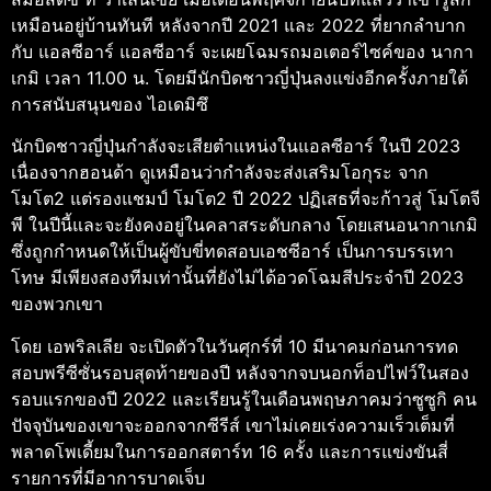
เหมือนอยู่บ้านทันที หลังจากปี 2021 และ 2022 ที่ยากลำบาก
กับ แอลซีอาร์ แอลซีอาร์ จะเผยโฉมรถมอเตอร์ไซค์ของ นากา
เกมิ เวลา 11.00 น. โดยมีนักบิดชาวญี่ปุ่นลงแข่งอีกครั้งภายใต้
การสนับสนุนของ ไอเดมิซึ
นักบิดชาวญี่ปุ่นกำลังจะเสียตำแหน่งในแอลซีอาร์ ในปี 2023
เนื่องจากฮอนด้า ดูเหมือนว่ากำลังจะส่งเสริมโอกุระ จาก
โมโต2 แต่รองแชมป์ โมโต2 ปี 2022 ปฏิเสธที่จะก้าวสู่ โมโตจี
พี ในปีนี้และจะยังคงอยู่ในคลาสระดับกลาง โดยเสนอนากาเกมิ
ซึ่งถูกกำหนดให้เป็นผู้ขับขี่ทดสอบเอชซีอาร์ เป็นการบรรเทา
โทษ มีเพียงสองทีมเท่านั้นที่ยังไม่ได้อวดโฉมสีประจำปี 2023
ของพวกเขา
โดย เอพริลเลีย จะเปิดตัวในวันศุกร์ที่ 10 มีนาคมก่อนการทด
สอบพรีซีซั่นรอบสุดท้ายของปี หลังจากจบนอกท็อปไฟว์ในสอง
รอบแรกของปี 2022 และเรียนรู้ในเดือนพฤษภาคมว่าซูซูกิ คน
ปัจจุบันของเขาจะออกจากซีรีส์ เขาไม่เคยเร่งความเร็วเต็มที่
พลาดโพเดี้ยมในการออกสตาร์ท 16 ครั้ง และการแข่งขันสี่
รายการที่มีอาการบาดเจ็บ