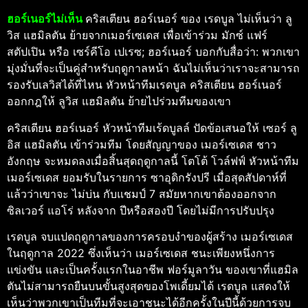
ฮอร์เนอร์ไม่เห็น
คริสเตียน ฮอร์เนอร์ ของ เรดบูล ไม่เห็นว่า ลู
วิส แฮมิลตัน ย้ายจากเมอร์เซเดส เพื่อเข้าร่วม มักซ์ แฟร์
สตัปเปิน หรือ เซร์คีโอ เปเรซ; ฮอร์เนอร์ บอกกับสื่อว่า: พวกเขา
มุ่งมั่นที่จะเป็นคู่สำหรับฤดูกาลหน้า ฉันไม่เห็นว่าเราจะสามารถ
รองรับเลวิสได้ที่ไหน หัวหน้าทีมเรดบูล คริสเตียน ฮอร์เนอร์
ออกกฎให้ ลูวิส แฮมิลตัน ย้ายไปร่วมทีมของเขา
คริสเตียน ฮอร์เนอร์ หัวหน้าทีมเร้ดบูลล์ ปัดข้อเสนอให้ เซอร์ ลู
อิส แฮมิลตัน เข้าร่วมทีม โดยสัญญาของ เมอร์เซเดส ชาว
อังกฤษ จะหมดลงเมื่อสิ้นสุดฤดูกาลนี้ โตโต้ โวล์ฟฟ์ หัวหน้าทีม
เมอร์เซเดส ยอมรับในรายการ ซาอุดิกรังปรี เมื่อสุดสัปดาห์ที่
แล้วว่าเขาจะ ไม่บ่น กับแชมป์ 7 สมัยหากเขาต้องออกจาก
ซิลเวอร์ แอโร่ หลังจาก ปีหรือสองปี โดยไม่มีการปรับปรุง
เรดบูล จบแปดฤดูกาลของการครอบงำของผู้สร้าง เมอร์เซเดส
ในฤดูกาล 2022 ซึ่งเห็นว่า เมอร์เซเดส ชนะเพียงหนึ่งการ
แข่งขัน และเป็นครั้งแรกในอาชีพ ฟอร์มูลาวัน ของเขาที่แฮมิล
ตันไม่สามารถยืนบนขั้นสูงสุดของโพเดี้ยมได้ เรดบูล แสดงให้
เห็นว่าพวกเขาเป็นทีมที่จะเอาชนะได้อีกครั้งในปีนี้ด้วยการจบ