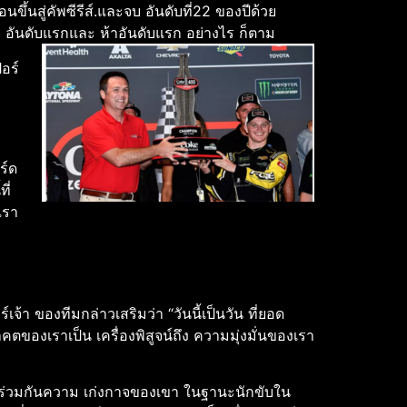
อนขึ้นสู่คัพซีรีส์.และจบ อันดับที่22 ของปีด้วย
้า อันดับแรกและ ห้าอันดับแรก อย่างไร ก็ตาม
อร์
ร์ด
ี่
เรา
า ของทีมกล่าวเสริมว่า “วันนี้เป็นวัน ที่ยอด
ของเราเป็น เครื่องพิสูจน์ถึง ความมุ่งมั่นของเรา
็จร่วมกันความ เก่งกาจของเขา ในฐานะนักขับใน