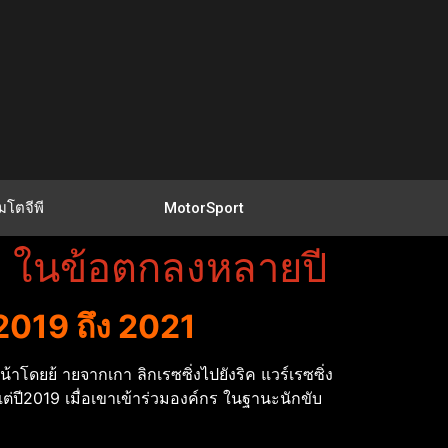
มโตจีพี
MotorSport
ซิ่ง ในข้อตกลงหลายปี
ปี 2019 ถึง 2021
หน้าโดยย้ ายจากเกา ลิกเรซซิ่งไปยังริค แวร์เรซซิ่ง
้งแต่ปี2019 เมื่อเขาเข้าร่วมองค์กร ในฐานะนักขับ