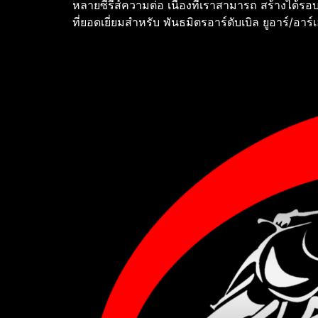
หลายซีรีส์ความต่อ เนื่องที่เราสามารถ สร้างได้รอ
ที่ยอดเยี่ยมสําหรับ พันธมิตรอาร์ดับเบิล ยูอาร์/อาร์