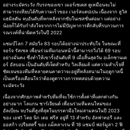
อย่างระมัดระวัง กับรถของเขา เมอร์เซเดส ดูเหมือนจะไม่
สามารถเทียบได้กับความเร็วของ เวอร์สแตปเปน เนื่องจาก ลูวิส
แฮมิลตัน จบอันดับที่หกหลังจากขับในเซสชั่นต่อมา แต่อย่าง
น้อยก็ได้รับกำลังใจจากการไม่มีปัญหาการตีกลับที่รบกวนการ
รณรงค์ที่น่าผิดหวังในปี 2022
แชมป์โลก 7 สมัยวิ่ง 83 รอบได้อย่างน่าประทับใจ ในขณะที่
จอร์จ รัสเซล เพื่อนร่วมทีมก่อนหน้านี้สามารถวิ่งได้ 69 รอบ
อย่างมั่นคง ซึ่งทำให้เขารั้งอันดับที่ 9 เมื่อสิ้นสุดวัน อเล็กซานเด
อร์ อัลบอน เป็นอันดับที่เจ็ดสำหรับ วิลเลียมส์ แต่ความสำเร็จที่
ชัดเจนของทีมที่หลายคนคาดว่าจะอยู่ที่หลังสนามในฤดูกาลนี้
เป็นเครื่องเตือนใจว่าต้องดูตารางการทดสอบด้วยความ
ระมัดระวัง
เนื่องจากศักยภาพสำหรับทีมที่จะใช้การตั้งค่าที่แตกต่างกัน
อย่างมาก โลแกน ซาร์เจียนต์ เพื่อนร่วมทีมคนใหม่ของ
อัลเบี่ยน จบวันที่สูงที่สุดในบรรดามือใหม่สามคนในปี 2023
ของ เอฟ1 โดย นิก เดอ ฟรีส อยู่ที่ 13 สำหรับ อัลฟาทอรี และ
ออสก้า เปรียสตรี้ ของ แม็คลาเรน ที่ 18 แชมป์ ฟอร์มูล่า 2 ฟิ