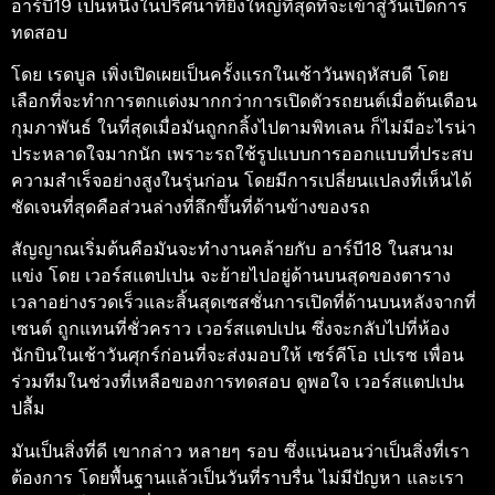
อาร์บี19 เป็นหนึ่งในปริศนาที่ยิ่งใหญ่ที่สุดที่จะเข้าสู่วันเปิดการ
ทดสอบ
โดย เรดบูล เพิ่งเปิดเผยเป็นครั้งแรกในเช้าวันพฤหัสบดี โดย
เลือกที่จะทำการตกแต่งมากกว่าการเปิดตัวรถยนต์เมื่อต้นเดือน
กุมภาพันธ์ ในที่สุดเมื่อมันถูกกลิ้งไปตามพิทเลน ก็ไม่มีอะไรน่า
ประหลาดใจมากนัก เพราะรถใช้รูปแบบการออกแบบที่ประสบ
ความสำเร็จอย่างสูงในรุ่นก่อน โดยมีการเปลี่ยนแปลงที่เห็นได้
ชัดเจนที่สุดคือส่วนล่างที่ลึกขึ้นที่ด้านข้างของรถ
สัญญาณเริ่มต้นคือมันจะทำงานคล้ายกับ อาร์บี18 ในสนาม
แข่ง โดย เวอร์สแตปเปน จะย้ายไปอยู่ด้านบนสุดของตาราง
เวลาอย่างรวดเร็วและสิ้นสุดเซสชั่นการเปิดที่ด้านบนหลังจากที่
เซนต์ ถูกแทนที่ชั่วคราว เวอร์สแตปเปน ซึ่งจะกลับไปที่ห้อง
นักบินในเช้าวันศุกร์ก่อนที่จะส่งมอบให้ เซร์คีโอ เปเรซ เพื่อน
ร่วมทีมในช่วงที่เหลือของการทดสอบ ดูพอใจ เวอร์สแตปเปน
ปลื้ม
มันเป็นสิ่งที่ดี เขากล่าว หลายๆ รอบ ซึ่งแน่นอนว่าเป็นสิ่งที่เรา
ต้องการ โดยพื้นฐานแล้วเป็นวันที่ราบรื่น ไม่มีปัญหา และเรา