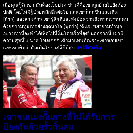
เมื่อคุณรู้จักเขา มันต้องเจ็บปวด ข่าวดีคือเขาถูกย้ายไปยังห้อง
ปกติ โดยไม่มีผู้ป่วยหนักอีกต่อไป และเขาก็ลุกขึ้นและเดิน
[ก้าว] สองสามก้าว เขารู้สึกดีและส่งข้อความถึงพวกเราทุกคน
ด้วยความทุ่มเทอย่างสุดหัวใจ [พูดว่า] ‘ฉันจะพยายามทำทุก
อย่างเท่าที่จะทำได้เพื่อไปที่นั่นโดยเร็วที่สุด’ นอกจากนี้ เขามี
ความสุขที่โยนาส โฟลเกอร์ เข้ามาแทนที่เพราะเขาชอบเขา
และเขาคิดว่ามันเป็นโอกาสที่ดีที่สุด
นอร์ริสเผชิญ
เขาชนแผงกั้นยางที่ไม่ได้รับการ
ป้องกันด้วยรั้วกั้นลม