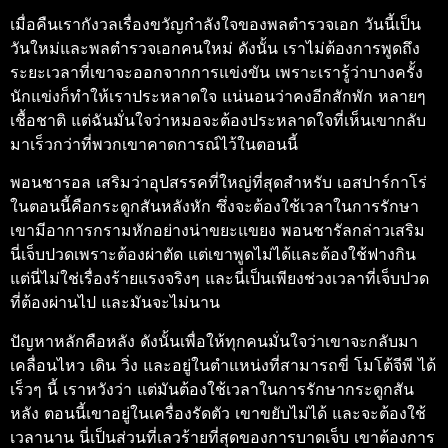
เมื่อคืนเรากังวลเรื่องขวัญกำลังใจของพลตำรวจเอก วันนี้เป็น
วันใหม่และพลตำรวจเอกคนใหม่ ดังนั้น เราไม่ต้องการพูดถึง
ระยะเวลาที่เขาจะออกจากการแข่งขัน เพราะเรารู้ว่าบางครั้ง
นักแข่งก็ทำให้เราประหลาดใจ แน่นอนว่าคงอีกสักพัก หลายๆ
เชื้อชาติ แต่ฉันมั่นใจว่าหมอจะต้องประหลาดใจที่เห็นเขากลับ
มาเร็วกว่าที่พวกเขาคาดการณ์ไว้ในตอนนี้
พอนชารอล เสริมว่าอุปสรรคที่ใหญ่ที่สุดสำหรับ เอสปาร์กาโร่
ในตอนนี้คือกระดูกสันหลังหัก ซึ่งจะต้องใช้เวลาในการรักษา
เขามีอาการกรามหักอย่างน่าขยะแขยง พอนชารัลกล่าวเสริม
นี่เจ็บปวดเพราะต้องผ่าตัด แต่เขาพูดไม่ได้และต้องใช้ฟางกิน
แต่นี่ไม่ใช่เรื่องร้ายแรงจริงๆ และนี่เป็นเพียงช่วงเวลาที่เจ็บปวด
ที่ต้องผ่านไป และมันจะไม่นาน
ปัญหาหลักคือหลัง ดังนั้นเพื่อให้ทุกคนมั่นใจว่าเขาจะกลับมา
เคลื่อนไหว เดิน วิ่ง และอยู่ในตำแหน่งที่สามารถขี่ โมโต้จีพี ได้
เร็วๆ นี้ เราหวังว่า แต่มันต้องใช้เวลาในการรักษากระดูกสัน
หลัง ตอนนี้เขาอยู่ในเครื่องรัดตัว เขาขยับไม่ได้ และจะต้องใช้
เวลานาน นี่เป็นส่วนที่เลวร้ายที่สุดของการบาดเจ็บ เขาต้องการ