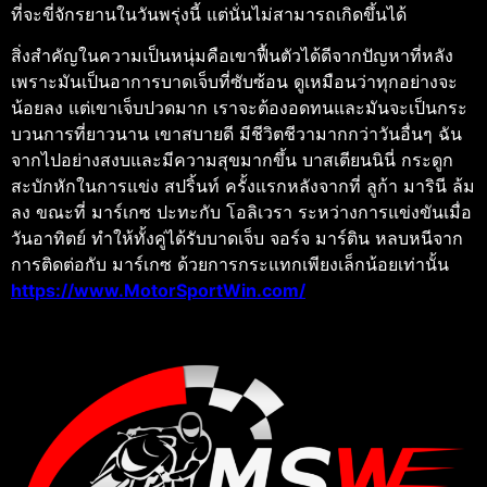
ที่จะขี่จักรยานในวันพรุ่งนี้ แต่นั่นไม่สามารถเกิดขึ้นได้
สิ่งสำคัญในความเป็นหนุ่มคือเขาฟื้นตัวได้ดีจากปัญหาที่หลัง
เพราะมันเป็นอาการบาดเจ็บที่ซับซ้อน ดูเหมือนว่าทุกอย่างจะ
น้อยลง แต่เขาเจ็บปวดมาก เราจะต้องอดทนและมันจะเป็นกระ
บวนการที่ยาวนาน เขาสบายดี มีชีวิตชีวามากกว่าวันอื่นๆ ฉัน
จากไปอย่างสงบและมีความสุขมากขึ้น บาสเตียนนินี่ กระดูก
สะบักหักในการแข่ง สปริ้นท์ ครั้งแรกหลังจากที่ ลูก้า มารินี ล้ม
ลง ขณะที่ มาร์เกซ ปะทะกับ โอลิเวรา ระหว่างการแข่งขันเมื่อ
วันอาทิตย์ ทำให้ทั้งคู่ได้รับบาดเจ็บ จอร์จ มาร์ติน หลบหนีจาก
การติดต่อกับ มาร์เกซ ด้วยการกระแทกเพียงเล็กน้อยเท่านั้น
https://www.MotorSportWin.com/