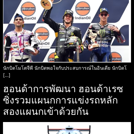
นักบิดโมโตจีพี นักบิดพอใจกับประสบการณ์ในอินเดีย นักบิดโ
[…]
ฮอนด้าการพัฒนา ฮอนด้าเรซ
ซิ่งรวมแผนกการแข่งรถหลัก
สองแผนกเข้าด้วยกัน