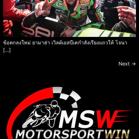
ข้อตกลงใหม่ ยามาฮ่า เวิลด์เอสบีเคกําลังเรียงแถวให้ โจนา
[…]
Next
→