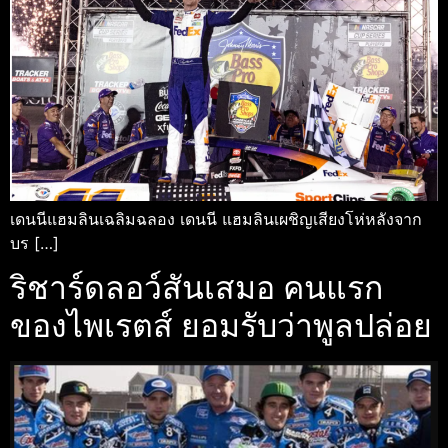
เดนนีแฮมลินเฉลิมฉลอง เดนนี แฮมลินเผชิญเสียงโห่หลังจาก
บร […]
ริชาร์ดลอว์สันเสมอ คนแรก
ของไพเรตส์ ยอมรับว่าพูลปล่อย