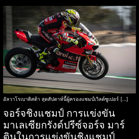
อัลวาโรเบาติสต้า สุดสัปดาห์นี้ผู้ครองแชมป์เวิลด์ซูเปอร์ […]
จอร์จชิงแชมป์ การแข่งขัน
มาเลเซียกรังด์ปรีซ์จอร์จ มาร์
ตินในการแข่งขันชิงแชมป์