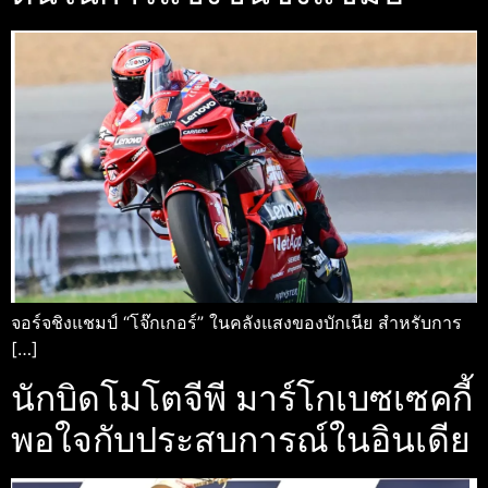
จอร์จชิงแชมป์ “โจ๊กเกอร์” ในคลังแสงของบักเนีย สำหรับการ
[…]
นักบิดโมโตจีพี มาร์โกเบซเซคกี้
พอใจกับประสบการณ์ในอินเดีย