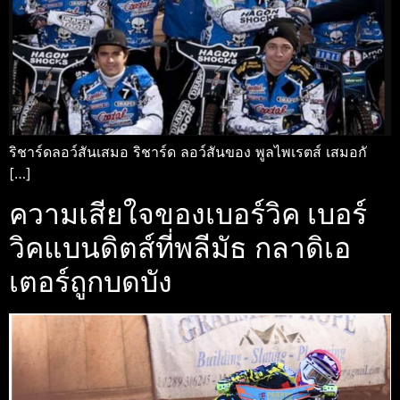
ริชาร์ดลอว์สันเสมอ ริชาร์ด ลอว์สันของ พูลไพเรตส์ เสมอกั
[…]
ความเสียใจของเบอร์วิค เบอร์
วิคแบนดิตส์ที่พลีมัธ กลาดิเอ
เตอร์ถูกบดบัง